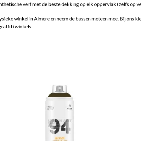
hetische verf met de beste dekking op elk oppervlak (zelfs op v
ysieke winkel in Almere en neem de bussen meteen mee. Bij ons kies
raffiti winkels.