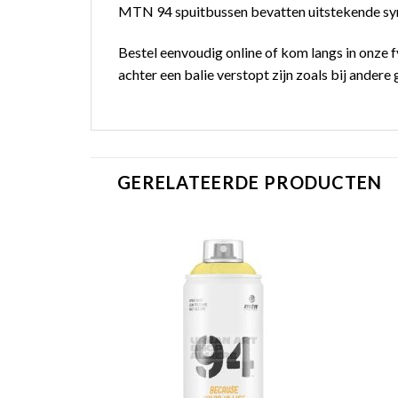
MTN 94 spuitbussen bevatten uitstekende synt
Bestel eenvoudig online of kom langs in onze f
achter een balie verstopt zijn zoals bij andere g
GERELATEERDE PRODUCTEN