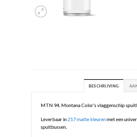
BESCHRIJVING
AA
MTN 94. Montana Color’s vlaggenschip spuitbus
Leverbaar in
217 matte kleuren
met een univer
spuitbussen.