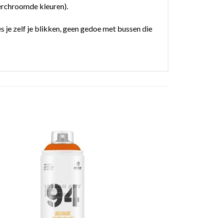
erchroomde kleuren).
 je zelf je blikken, geen gedoe met bussen die