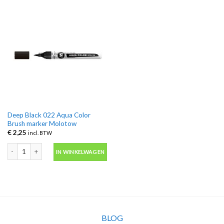
Deep Black 022 Aqua Color
Brush marker Molotow
€
2,25
incl. BTW
Deep Black 022 Aqua Color Brush marker Molotow aantal
IN WINKELWAGEN
BLOG