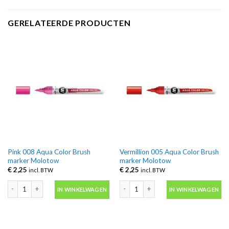
GERELATEERDE PRODUCTEN
Pink 008 Aqua Color Brush
Vermillion 005 Aqua Color Brush
marker Molotow
marker Molotow
€
2,25
€
2,25
incl. BTW
incl. BTW
Pink 008 Aqua Color Brush marker Molotow aantal
Vermillion 005 Aqua Color Brush mar
IN WINKELWAGEN
IN WINKELWAGEN