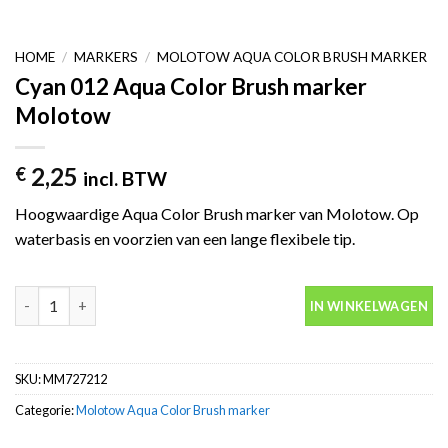
HOME
/
MARKERS
/
MOLOTOW AQUA COLOR BRUSH MARKER
Cyan 012 Aqua Color Brush marker
Molotow
2,25
€
incl. BTW
Hoogwaardige Aqua Color Brush marker van Molotow. Op
waterbasis en voorzien van een lange flexibele tip.
Cyan 012 Aqua Color Brush marker Molotow aantal
IN WINKELWAGEN
SKU:
MM727212
Categorie:
Molotow Aqua Color Brush marker