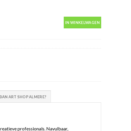
IN WINKELWAGEN
AN ART SHOP ALMERE?
creatieve professionals. Navulbaar,