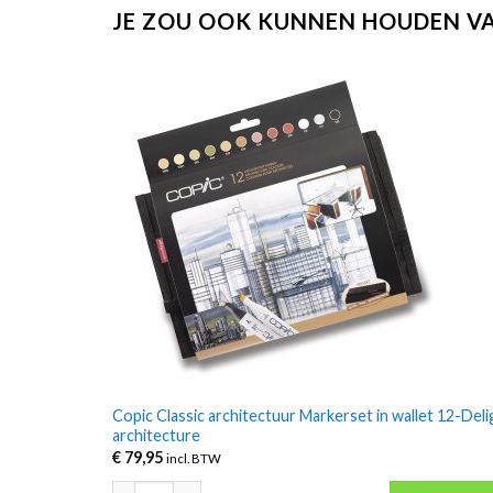
JE ZOU OOK KUNNEN HOUDEN V
Copic Classic architectuur Markerset in wallet 12-Deli
architecture
€
79,95
incl. BTW
Copic Classic architectuur Markerset in wallet 12-Deli