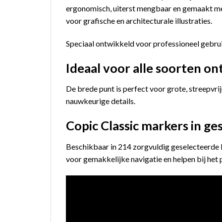
ergonomisch, uiterst mengbaar en gemaakt met
voor grafische en architecturale illustraties.
Speciaal ontwikkeld voor professioneel gebrui
Ideaal voor alle soorten o
De brede punt is perfect voor grote, streepvri
nauwkeurige details.
Copic Classic markers in ge
Beschikbaar in 214 zorgvuldig geselecteerde 
voor gemakkelijke navigatie en helpen bij het