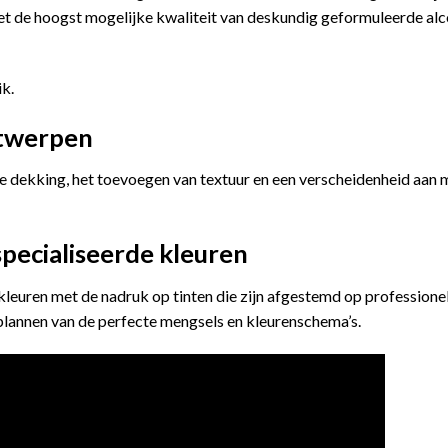
 de hoogst mogelijke kwaliteit van deskundig geformuleerde alco
k.
ntwerpen
je dekking, het toevoegen van textuur en een verscheidenheid aan m
specialiseerde kleuren
kleuren met de nadruk op tinten die zijn afgestemd op professio
 plannen van de perfecte mengsels en kleurenschema’s.