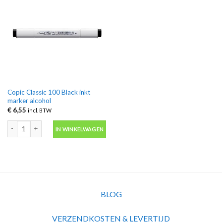
Copic Classic 100 Black inkt
marker alcohol
€
6,55
incl. BTW
Copic Classic 100 Black inkt marker alcohol aantal
IN WINKELWAGEN
BLOG
VERZENDKOSTEN & LEVERTIJD