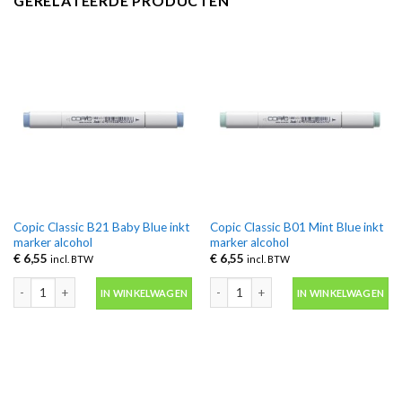
GERELATEERDE PRODUCTEN
Copic Classic B21 Baby Blue inkt
Copic Classic B01 Mint Blue inkt
marker alcohol
marker alcohol
€
6,55
€
6,55
incl. BTW
incl. BTW
Copic Classic B21 Baby Blue inkt marker alcohol aantal
Copic Classic B01 Mint Blue inkt mark
IN WINKELWAGEN
IN WINKELWAGEN