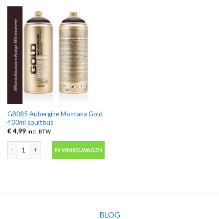
G8085 Aubergine Montana Gold
400ml spuitbus
€
4,99
incl. BTW
G8085 Aubergine Montana Gold 400ml spuitbus aantal
IN WINKELWAGEN
BLOG