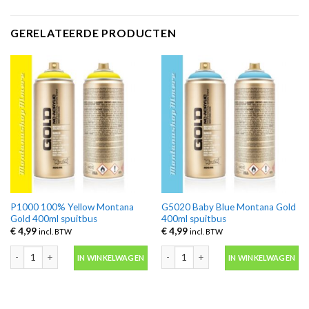
GERELATEERDE PRODUCTEN
P1000 100% Yellow Montana
G5020 Baby Blue Montana Gold
Gold 400ml spuitbus
400ml spuitbus
€
4,99
€
4,99
incl. BTW
incl. BTW
P1000 100% Yellow Montana Gold 400ml spuitbus aantal
G5020 Baby Blue Montana Gold 400ml
IN WINKELWAGEN
IN WINKELWAGEN