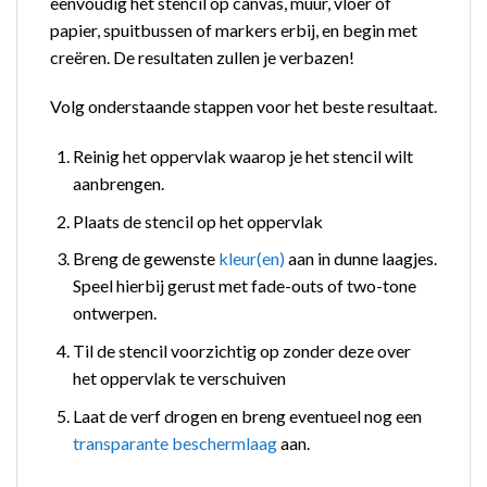
eenvoudig het stencil op canvas, muur, vloer of
papier, spuitbussen of markers erbij, en begin met
creëren. De resultaten zullen je verbazen!
Volg onderstaande stappen voor het beste resultaat.
Reinig het oppervlak waarop je het stencil wilt
aanbrengen.
Plaats de stencil op het oppervlak
Breng de gewenste
kleur(en)
aan in dunne laagjes.
Speel hierbij gerust met fade-outs of two-tone
ontwerpen.
Til de stencil voorzichtig op zonder deze over
het oppervlak te verschuiven
Laat de verf drogen en breng eventueel nog een
transparante beschermlaag
aan.