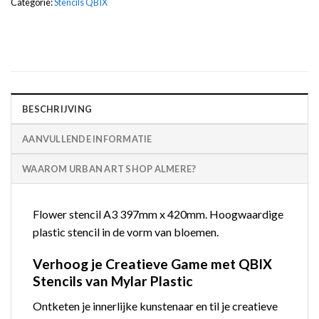
Categorie:
Stencils QBIX
BESCHRIJVING
AANVULLENDE INFORMATIE
WAAROM URBAN ART SHOP ALMERE?
Flower stencil A3 397mm x 420mm. Hoogwaardige
plastic stencil in de vorm van bloemen.
Verhoog je Creatieve Game met QBIX
Stencils van Mylar Plastic
Ontketen je innerlijke kunstenaar en til je creatieve