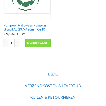
Pompoen Halloween Pumpkin
stencil A3 297x420mm QBIX
€
9,50
incl. BTW
Pompoen Halloween Pumpkin stencil A3 297x420mm QBIX aantal
IN WINKELWAGEN
BLOG
VERZENDKOSTEN & LEVERTIJD
RUILEN & RETOURNEREN