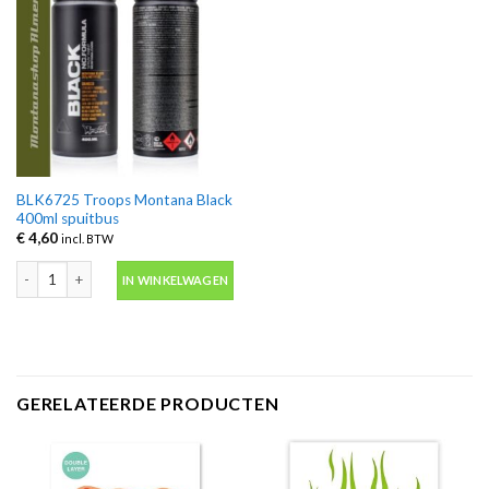
BLK6725 Troops Montana Black
400ml spuitbus
€
4,60
incl. BTW
BLK6725 Troops Montana Black 400ml spuitbus aantal
IN WINKELWAGEN
GERELATEERDE PRODUCTEN