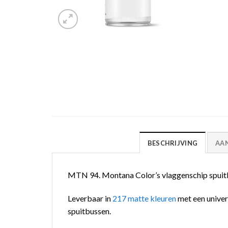
BESCHRIJVING
AA
MTN 94. Montana Color’s vlaggenschip spuitbus
Leverbaar in
217 matte kleuren
met een univer
spuitbussen.