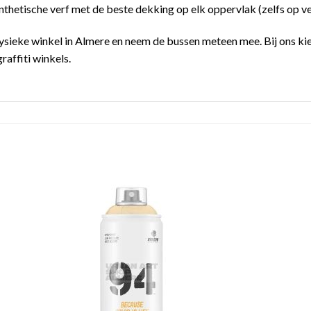
hetische verf met de beste dekking op elk oppervlak (zelfs op v
ysieke winkel in Almere en neem de bussen meteen mee. Bij ons kies
raffiti winkels.