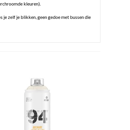
erchroomde kleuren).
 je zelf je blikken, geen gedoe met bussen die