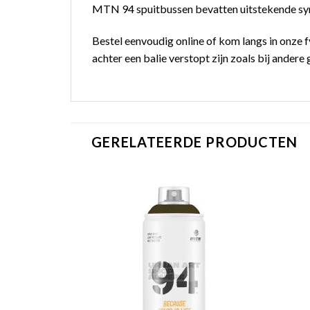
MTN 94 spuitbussen bevatten uitstekende synt
Bestel eenvoudig online of kom langs in onze f
achter een balie verstopt zijn zoals bij andere g
GERELATEERDE PRODUCTEN