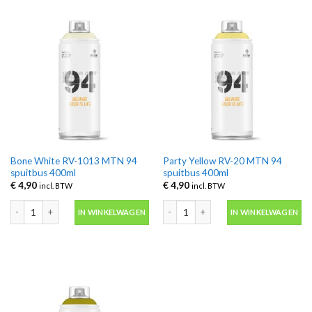
Bone White RV-1013 MTN 94
Party Yellow RV-20 MTN 94
spuitbus 400ml
spuitbus 400ml
€
4,90
€
4,90
incl. BTW
incl. BTW
Bone White RV-1013 MTN 94 spuitbus 400ml aantal
Party Yellow RV-20 MTN 94 spuitbus 
IN WINKELWAGEN
IN WINKELWAGEN