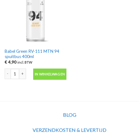
Babel Green RV-111 MTN 94
spuitbus 400ml
€
4,90
incl. BTW
Babel Green RV-111 MTN 94 spuitbus 400ml aantal
IN WINKELWAGEN
BLOG
VERZENDKOSTEN & LEVERTIJD