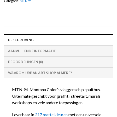
Categorie:
MTN 94
BESCHRIJVING
AANVULLENDE INFORMATIE
BEOORDELINGEN (0)
WAAROM URBAN ART SHOP ALMERE?
MTN 94. Montana Color’s vlaggenschip spuitbus.
Uitermate geschikt voor graffiti, streetart, murals,
workshops en vele andere toepassingen.
Leverbaar in
217 matte kleuren
met een universele