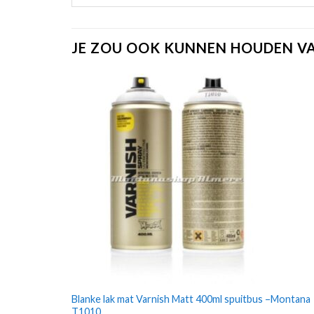
JE ZOU OOK KUNNEN HOUDEN V
Blanke lak mat Varnish Matt 400ml spuitbus –Montana
T1010