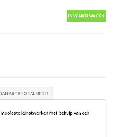
tal
IN WINKELWAGEN
AN ART SHOP ALMERE?
 mooieste kunstwerken met behulp van een