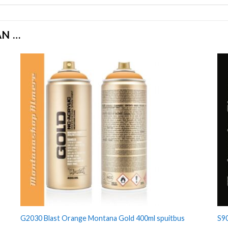
AN …
G2030 Blast Orange Montana Gold 400ml spuitbus
S90