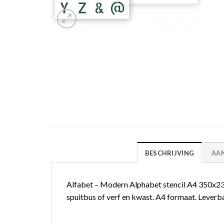
BESCHRIJVING
AA
Alfabet – Modern Alphabet stencil A4 350x2
spuitbus of verf en kwast. A4 formaat. Leverba