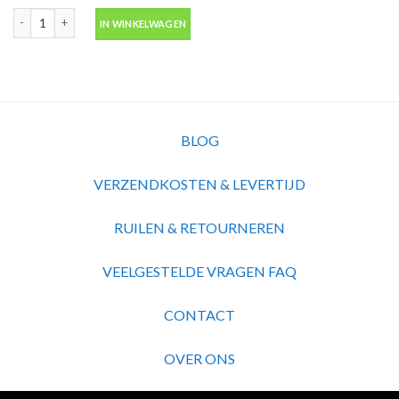
0 Cap Standaard Nr.9 Caps 100x -Montana aantal
IN WINKELWAGEN
BLOG
VERZENDKOSTEN & LEVERTIJD
RUILEN & RETOURNEREN
VEELGESTELDE VRAGEN FAQ
CONTACT
OVER ONS