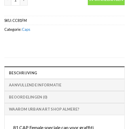
SKU:
CC81FM
Categorie:
Caps
BESCHRIJVING
AANVULLENDE INFORMATIE
BEOORDELINGEN (0)
WAAROM URBAN ART SHOP ALMERE?
81 CAP Female speciale cap voor graffiti