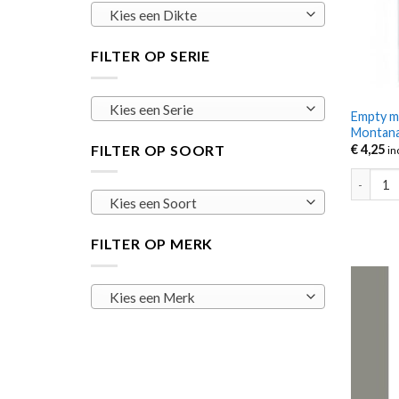
Kies een Dikte
FILTER OP SERIE
Kies een Serie
Empty ma
Montan
FILTER OP SOORT
€
4,25
in
Empty ma
Kies een Soort
FILTER OP MERK
Kies een Merk