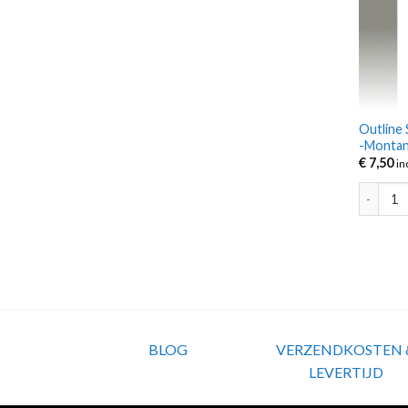
Outline 
-Monta
€
7,50
in
Outline 
BLOG
VERZENDKOSTEN 
LEVERTIJD