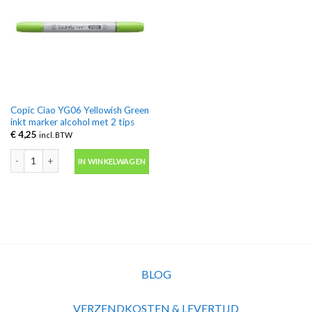
Copic Ciao YG06 Yellowish Green
inkt marker alcohol met 2 tips
€
4,25
incl. BTW
Copic Ciao YG06 Yellowish Green inkt marker alcohol met 2 tips aantal
IN WINKELWAGEN
BLOG
VERZENDKOSTEN & LEVERTIJD