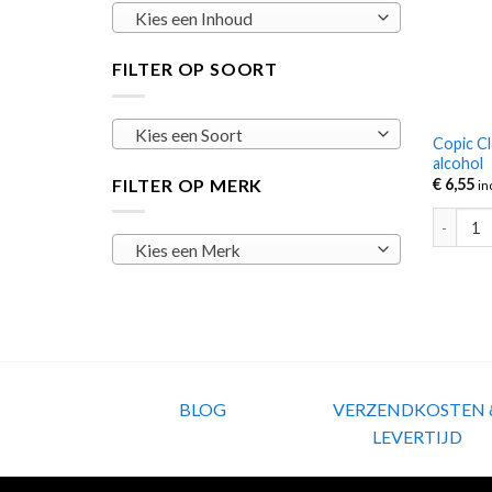
Kies een Inhoud
FILTER OP SOORT
Kies een Soort
Copic Cl
alcohol
FILTER OP MERK
€
6,55
in
Copic Cl
Kies een Merk
BLOG
VERZENDKOSTEN 
LEVERTIJD