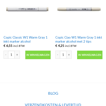
Copic Classic W1 Warm Gray 1
Copic Ciao W1 Warm Gray 1 inkt
inkt marker alcohol
marker alcohol met 2 tips
€
6,55
€
4,25
incl. BTW
incl. BTW
Copic Classic W1 Warm Gray 1 inkt marker alcohol aantal
Copic Ciao W1 Warm Gray 1 inkt marke
IN WINKELWAGEN
IN WINKELWAGEN
BLOG
VERZENDKOSTEN & LEVERTIJD