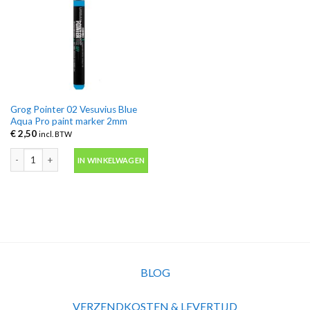
Grog Pointer 02 Vesuvius Blue
Aqua Pro paint marker 2mm
€
2,50
incl. BTW
Grog Pointer 02 Vesuvius Blue Aqua Pro paint marker 2mm aantal
IN WINKELWAGEN
BLOG
VERZENDKOSTEN & LEVERTIJD