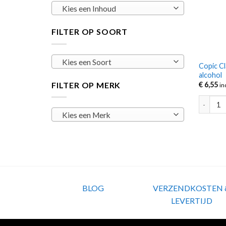
Kies een Inhoud
FILTER OP SOORT
Kies een Soort
Copic Cl
alcohol
FILTER OP MERK
€
6,55
in
Copic Cl
Kies een Merk
BLOG
VERZENDKOSTEN 
LEVERTIJD