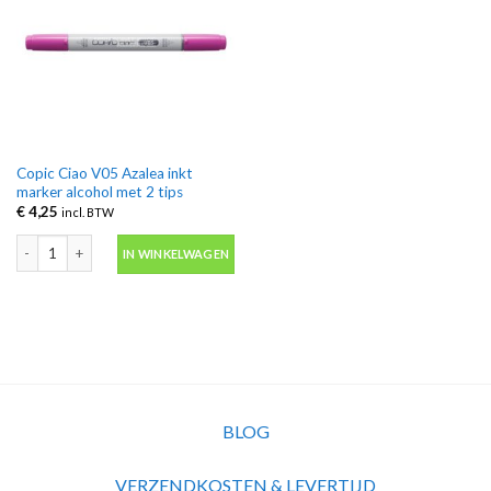
Copic Ciao V05 Azalea inkt
marker alcohol met 2 tips
€
4,25
incl. BTW
Copic Ciao V05 Azalea inkt marker alcohol met 2 tips aantal
IN WINKELWAGEN
BLOG
VERZENDKOSTEN & LEVERTIJD