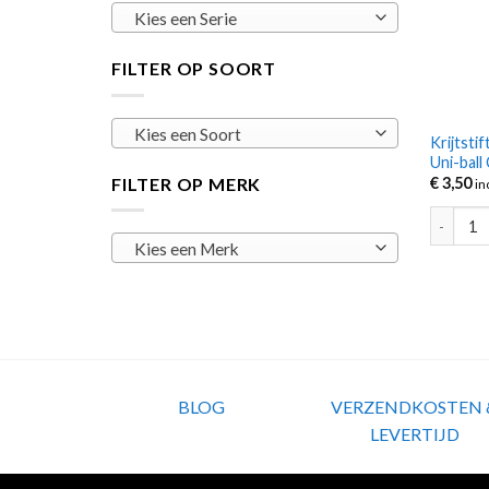
Kies een Serie
FILTER OP SOORT
Kies een Soort
Krijtst
Uni-ball
FILTER OP MERK
€
3,50
in
Krijtsti
Kies een Merk
BLOG
VERZENDKOSTEN 
LEVERTIJD