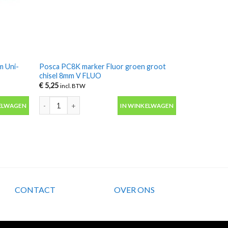
m Uni-
Posca PC8K marker Fluor groen groot
chisel 8mm V FLUO
€
5,25
incl. BTW
Uni-ball Chalk marker V FLUO aantal
Posca PC8K marker Fluor groen groot chisel 8mm V FLUO a
ELWAGEN
IN WINKELWAGEN
CONTACT
OVER ONS