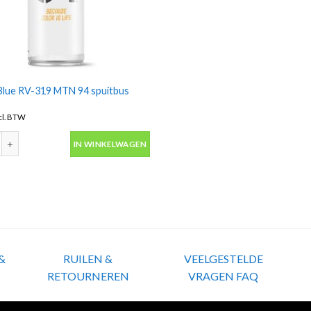
Blue RV-319 MTN 94 spuitbus
cl. BTW
lue RV-319 MTN 94 spuitbus 400ml aantal
IN WINKELWAGEN
&
RUILEN &
VEELGESTELDE
RETOURNEREN
VRAGEN FAQ