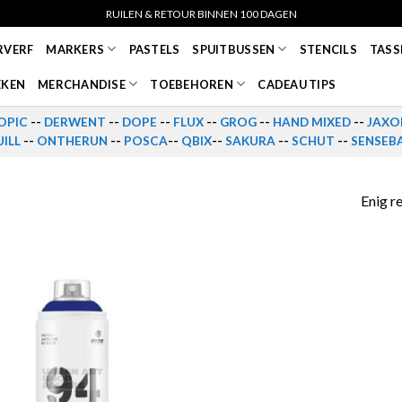
RUILEN & RETOUR BINNEN 100 DAGEN
RVERF
MARKERS
PASTELS
SPUITBUSSEN
STENCILS
TASS
EKEN
MERCHANDISE
TOEBEHOREN
CADEAU TIPS
OPIC
--
DERWENT
--
DOPE
--
FLUX
--
GROG
--
HAND MIXED
--
JAXO
ILL
--
ONTHERUN
--
POSCA
--
QBIX
--
SAKURA
--
SCHUT
--
SENSEB
Enig r