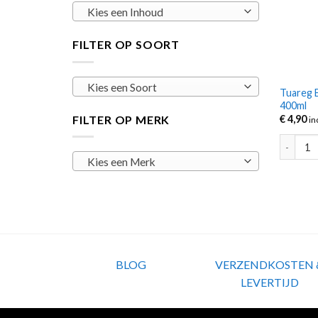
Kies een Inhoud
FILTER OP SOORT
Kies een Soort
Tuareg 
400ml
FILTER OP MERK
€
4,90
in
Tuareg B
Kies een Merk
BLOG
VERZENDKOSTEN 
LEVERTIJD