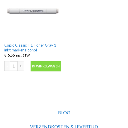
Copic Classic T1 Toner Gray 1
inkt marker alcohol
€
6,55
incl. BTW
Copic Classic T1 Toner Gray 1 inkt marker alcohol aantal
IN WINKELWAGEN
BLOG
VERZENDKOSTEN & LEVERTIJD