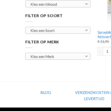
Kies een Inhoud
FILTER OP SOORT
Kies een Soort
Spraybik
fietsver
FILTER OP MERK
€
11,95
Spraybik
Kies een Merk
BLOG
VERZENDKOSTEN 
LEVERTIJD