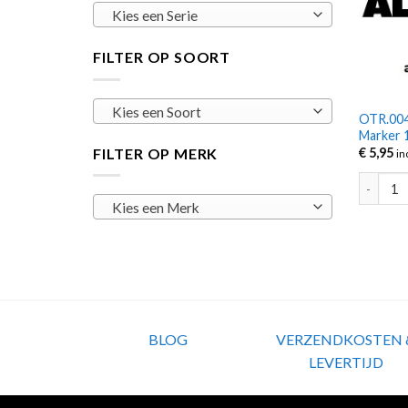
Kies een Serie
FILTER OP SOORT
Kies een Soort
OTR.004 
Marker 
FILTER OP MERK
€
5,95
in
OTR.004 
Kies een Merk
BLOG
VERZENDKOSTEN 
LEVERTIJD