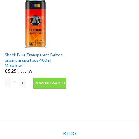
Shock Blue Transparent Belton
premium spuitbus 400ml
Molotow
€
5,25
incl. BTW
Shock Blue Transparent Belton premium spuitbus 400ml Molotow aantal
IN WINKELWAGEN
BLOG