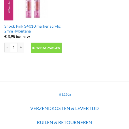
Shock Pink S4010 marker acrylic
2mm -Montana
€
3,95
incl. BTW
Shock Pink S4010 marker acrylic 2mm -Montana aantal
IN WINKELWAGEN
BLOG
VERZENDKOSTEN & LEVERTIJD
RUILEN & RETOURNEREN