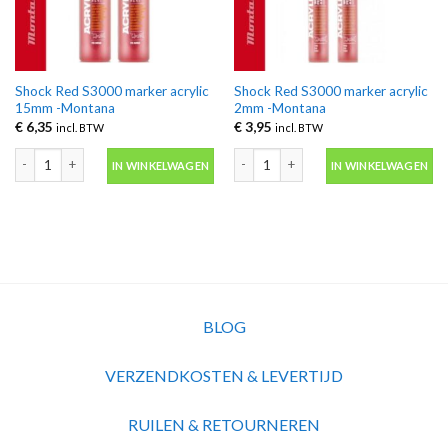
Shock Red S3000 marker acrylic
Shock Red S3000 marker acrylic
15mm -Montana
2mm -Montana
€
6,35
€
3,95
incl. BTW
incl. BTW
Shock Red S3000 marker acrylic 15mm -Montana aantal
Shock Red S3000 marker acrylic 2mm 
IN WINKELWAGEN
IN WINKELWAGEN
BLOG
VERZENDKOSTEN & LEVERTIJD
RUILEN & RETOURNEREN