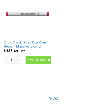
Copic Classic RV25 Dog Rose
Flower inkt marker alcohol
€
6,55
incl. BTW
Copic Classic RV25 Dog Rose Flower inkt marker alcohol aantal
IN WINKELWAGEN
BLOG