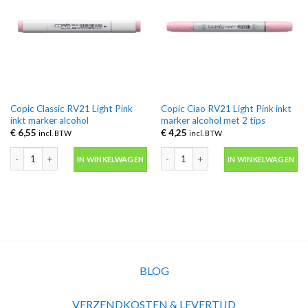
Copic Classic RV21 Light Pink
Copic Ciao RV21 Light Pink inkt
inkt marker alcohol
marker alcohol met 2 tips
€
6,55
€
4,25
incl. BTW
incl. BTW
Copic Classic RV21 Light Pink inkt marker alcohol aantal
Copic Ciao RV21 Light Pink inkt marker
IN WINKELWAGEN
IN WINKELWAGEN
BLOG
VERZENDKOSTEN & LEVERTIJD