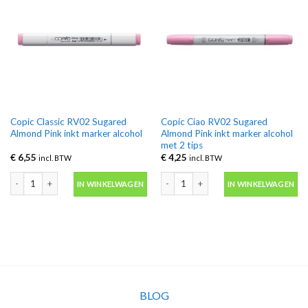
Copic Classic RV02 Sugared
Copic Ciao RV02 Sugared
Almond Pink inkt marker alcohol
Almond Pink inkt marker alcohol
met 2 tips
€
6,55
€
4,25
incl. BTW
incl. BTW
Copic Classic RV02 Sugared Almond Pink inkt marker alcohol aantal
Copic Ciao RV02 Sugared Almond Pink 
IN WINKELWAGEN
IN WINKELWAGEN
BLOG