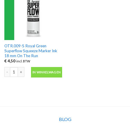
OTR.009-S Royal Green
Superflow Squeeze Marker Ink
18 mm On The Run
€
4,50
incl. BTW
OTR.009-S Royal Green Superflow Squeeze Marker Ink 18 mm On The Run a
IN WINKELWAGEN
BLOG