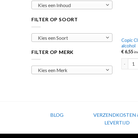
Kies een Inhoud
FILTER OP SOORT
Kies een Soort
Copic Cl
alcohol
FILTER OP MERK
€
6,55
in
Copic Cl
Kies een Merk
BLOG
VERZENDKOSTEN 
LEVERTIJD