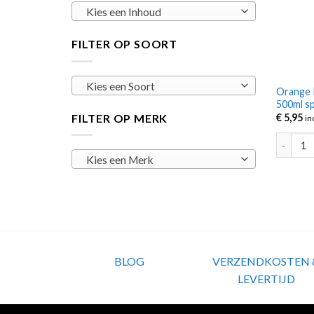
Kies een Inhoud
FILTER OP SOORT
Kies een Soort
Orange 
500ml s
FILTER OP MERK
€
5,95
in
Orange R
Kies een Merk
BLOG
VERZENDKOSTEN 
LEVERTIJD