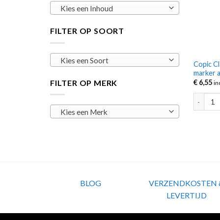
Kies een Inhoud
FILTER OP SOORT
Kies een Soort
Copic Cl
marker 
FILTER OP MERK
€
6,55
in
Copic Cl
Kies een Merk
BLOG
VERZENDKOSTEN 
LEVERTIJD