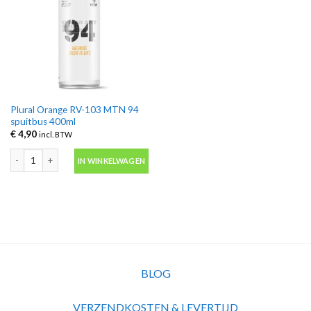
Plural Orange RV-103 MTN 94
spuitbus 400ml
€
4,90
incl. BTW
Plural Orange RV-103 MTN 94 spuitbus 400ml aantal
IN WINKELWAGEN
BLOG
VERZENDKOSTEN & LEVERTIJD