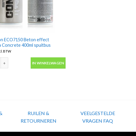
n ECO7150 Beton effect
 Concrete 400ml spuitbus
cl. BTW
 ECO7150 Beton effect Montana Concrete 400ml spuitbus aantal
IN WINKELWAGEN
&
RUILEN &
VEELGESTELDE
RETOURNEREN
VRAGEN FAQ