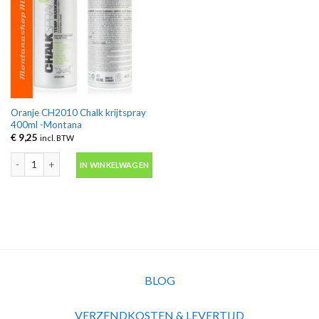
Oranje CH2010 Chalk krijtspray
400ml -Montana
€
9,25
incl. BTW
Oranje CH2010 Chalk krijtspray 400ml -Montana aantal
IN WINKELWAGEN
BLOG
VERZENDKOSTEN & LEVERTIJD