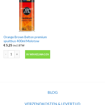
Orange Brown Belton premium
spuitbus 400ml Molotow
€
5,25
incl. BTW
Orange Brown Belton premium spuitbus 400ml Molotow aantal
IN WINKELWAGEN
BLOG
VERZENDKOSTEN & LEVERTIJD