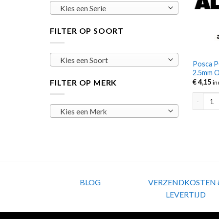
Kies een Serie
FILTER OP SOORT
Kies een Soort
Posca P
2.5mm 
FILTER OP MERK
€
4,15
in
Posca P
Kies een Merk
BLOG
VERZENDKOSTEN 
LEVERTIJD