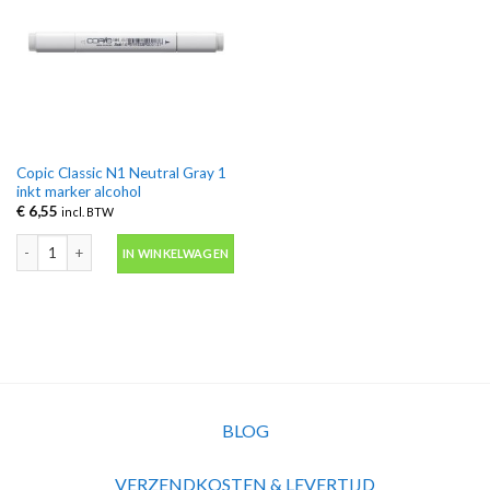
Copic Classic N1 Neutral Gray 1
inkt marker alcohol
€
6,55
incl. BTW
Copic Classic N1 Neutral Gray 1 inkt marker alcohol aantal
IN WINKELWAGEN
BLOG
VERZENDKOSTEN & LEVERTIJD