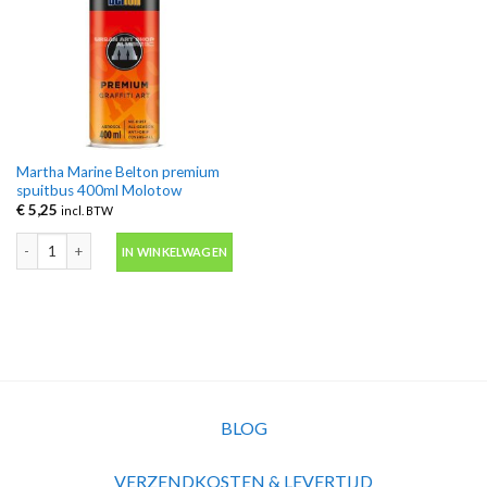
Martha Marine Belton premium
spuitbus 400ml Molotow
€
5,25
incl. BTW
Martha Marine Belton premium spuitbus 400ml Molotow aantal
IN WINKELWAGEN
BLOG
VERZENDKOSTEN & LEVERTIJD