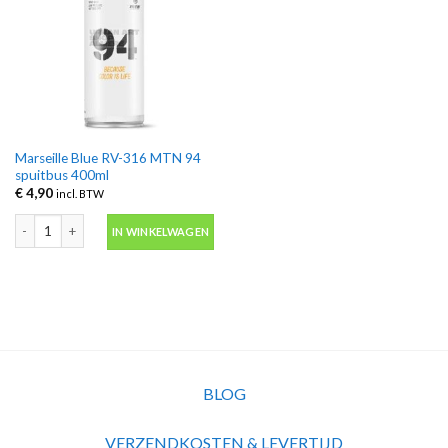
Marseille Blue RV-316 MTN 94
spuitbus 400ml
€
4,90
incl. BTW
Marseille Blue RV-316 MTN 94 spuitbus 400ml aantal
IN WINKELWAGEN
BLOG
VERZENDKOSTEN & LEVERTIJD