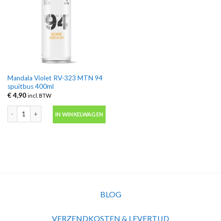
Mandala Violet RV-323 MTN 94
spuitbus 400ml
€
4,90
incl. BTW
Mandala Violet RV-323 MTN 94 spuitbus 400ml aantal
IN WINKELWAGEN
BLOG
VERZENDKOSTEN & LEVERTIJD