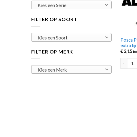
Kies een Serie
FILTER OP SOORT
Kies een Soort
Posca P
extra fi
FILTER OP MERK
€
3,15
in
Posca PC
Kies een Merk