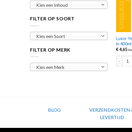
Kies een Inhoud
FILTER OP SOORT
Kies een Soort
Luxor Y
in 400ml
FILTER OP MERK
€
4,65
in
Luxor Ye
Kies een Merk
BLOG
VERZENDKOSTEN 
LEVERTIJD