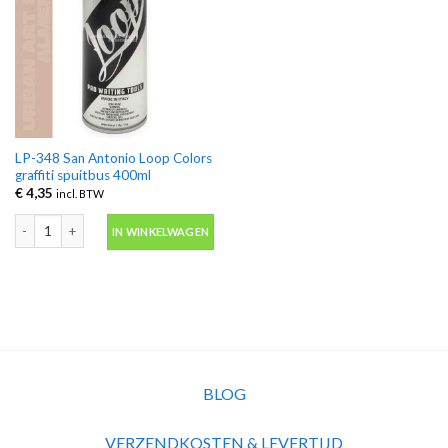
LP-348 San Antonio Loop Colors
graffiti spuitbus 400ml
€
4,35
incl. BTW
LP-348 San Antonio Loop Colors graffiti spuitbus 400ml aantal
IN WINKELWAGEN
BLOG
VERZENDKOSTEN & LEVERTIJD