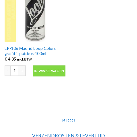
LP-106 Madrid Loop Colors
graffiti spuitbus 400ml
€
4,35
incl. BTW
LP-106 Madrid Loop Colors graffiti spuitbus 400ml aantal
IN WINKELWAGEN
BLOG
VERZENDKOSTEN & LEVERTIJD