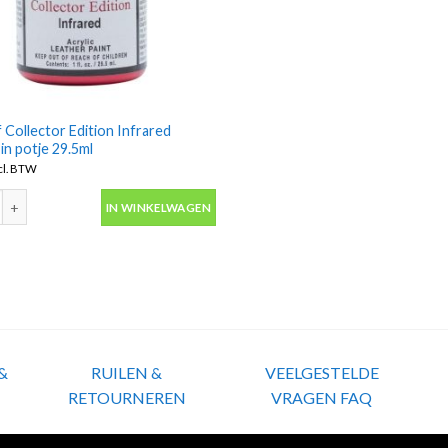
 Collector Edition Infrared
in potje 29.5ml
cl. BTW
 Collector Edition Infrared Angelus in potje 29.5ml aantal
IN WINKELWAGEN
&
RUILEN &
VEELGESTELDE
RETOURNEREN
VRAGEN FAQ