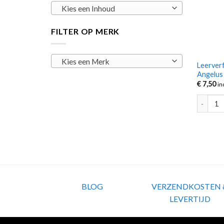
Kies een Inhoud
FILTER OP MERK
Kies een Merk
Leerverf
Angelus 
€
7,50
in
Leerverf
BLOG
VERZENDKOSTEN 
LEVERTIJD