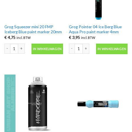
Grog Squeezer mini 20 FMP
Grog Pointer 04 Ice Berg Blue
Iceberg Blue paint marker 20mm
Aqua Pro paint marker 4mm
€
4,75
€
3,95
incl. BTW
incl. BTW
Grog Squeezer mini 20 FMP Iceberg Blue paint marker 20mm aantal
Grog Pointer 04 Ice Berg Blue Aqua P
IN WINKELWAGEN
IN WINKELWAGEN