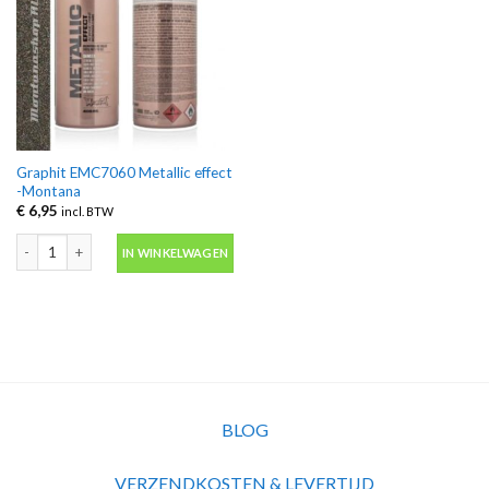
Graphit EMC7060 Metallic effect
-Montana
€
6,95
incl. BTW
Graphit EMC7060 Metallic effect -Montana aantal
IN WINKELWAGEN
BLOG
VERZENDKOSTEN & LEVERTIJD