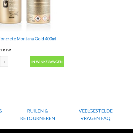
oncrete Montana Gold 400ml
s
cl. BTW
oncrete Montana Gold 400ml spuitbus aantal
IN WINKELWAGEN
&
RUILEN &
VEELGESTELDE
RETOURNEREN
VRAGEN FAQ