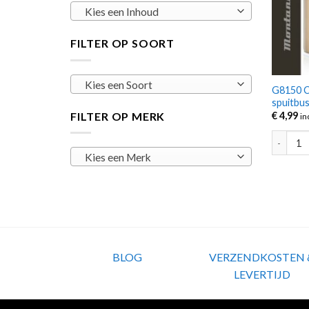
Kies een Inhoud
FILTER OP SOORT
Kies een Soort
G8150 C
spuitbu
FILTER OP MERK
€
4,99
in
G8150 C
Kies een Merk
BLOG
VERZENDKOSTEN 
LEVERTIJD