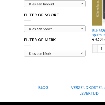
Kies een Inhoud
FILTER OP SOORT
Kies een Soort
BLK6620
spuitbu
FILTER OP MERK
€
4,60
in
BLK6620
Kies een Merk
BLOG
VERZENDKOSTEN 
LEVERTIJD